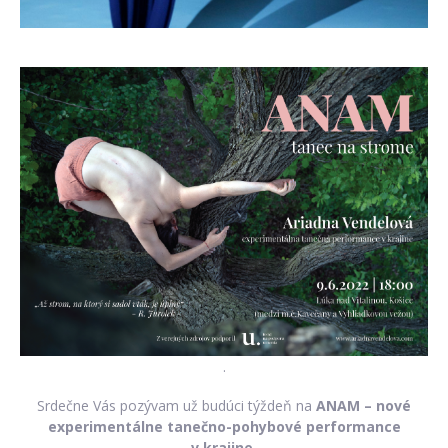
.
Srdečne Vás pozývam už budúci týždeň na
ANAM – nové
experimentálne tanečno-pohybové performance
v krajine.